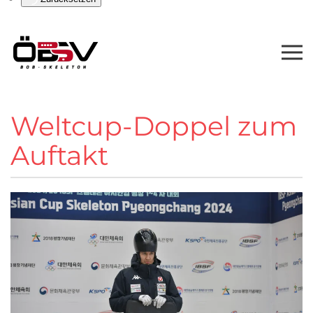
Weltcup-Doppel zum
Auftakt