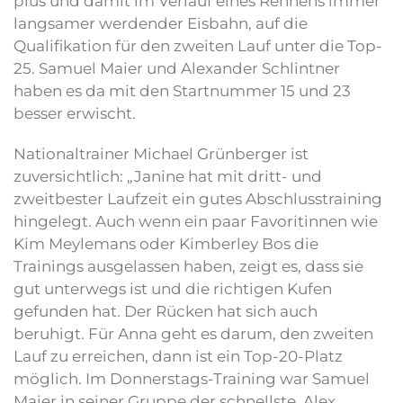
plus und damit im Verlauf eines Rennens immer
langsamer werdender Eisbahn, auf die
Qualifikation für den zweiten Lauf unter die Top-
25. Samuel Maier und Alexander Schlintner
haben es da mit den Startnummer 15 und 23
besser erwischt.
Nationaltrainer Michael Grünberger ist
zuversichtlich: „Janine hat mit dritt- und
zweitbester Laufzeit ein gutes Abschlusstraining
hingelegt. Auch wenn ein paar Favoritinnen wie
Kim Meylemans oder Kimberley Bos die
Trainings ausgelassen haben, zeigt es, dass sie
gut unterwegs ist und die richtigen Kufen
gefunden hat. Der Rücken hat sich auch
beruhigt. Für Anna geht es darum, den zweiten
Lauf zu erreichen, dann ist ein Top-20-Platz
möglich. Im Donnerstags-Training war Samuel
Maier in seiner Gruppe der schnellste, Alex