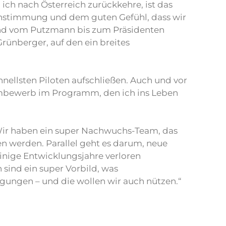
ich nach Österreich zurückkehre, ist das
ruchstimmung und dem guten Gefühl, dass wir
band vom Putzmann bis zum Präsidenten
rünberger, auf den ein breites
hnellsten Piloten aufschließen. Auch und vor
eambewerb im Programm, den ich ins Leben
„Wir haben ein super Nachwuchs-Team, das
en werden. Parallel geht es darum, neue
einige Entwicklungsjahre verloren
sind ein super Vorbild, was
ngungen – und die wollen wir auch nützen.“