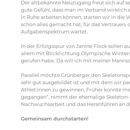
Der altbekannte Neuzugang freut sich auf se
gute Gefühl, dass man im Verband wirklich e
in Ruhe arbeiten können, starten wir in di
schon alles gemacht hat, für das Vertrauen,
Aufgabenspektrum wartet.
In der Erfolgsspur von Janine Flock sollen 
allem mit Blickrichtung Olympische Winters
gerufen habe. Da will ich mit meiner Mannsc
Parallel möchte Grünberger den Skeletonspo
sehr gut ausgebildet ist und mit dem wir pe
Athlet:innen zu gewinnen. Früher konnte man
gegangen“, nimmt der ehemalige Skeleton-Pil
Nachwuchsarbeit und das Heranführen an die
Gemeinsam durchstarten!