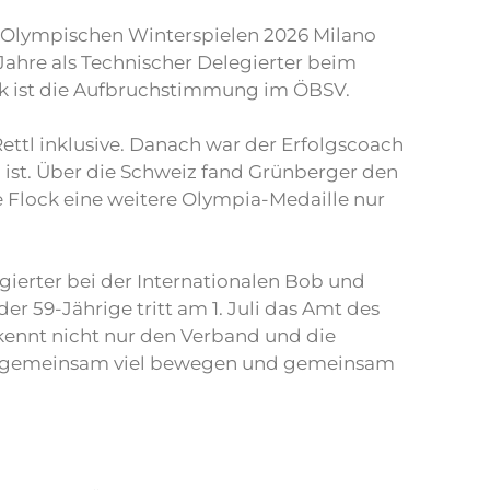
 Olympischen Winterspielen 2026 Milano
 Jahre als Technischer Delegierter beim
ack ist die Aufbruchstimmung im ÖBSV.
ettl inklusive. Danach war der Erfolgscoach
h ist. Über die Schweiz fand Grünberger den
 Flock eine weitere Olympia-Medaille nur
gierter bei der Internationalen Bob und
der 59-Jährige tritt am 1. Juli das Amt des
 kennt nicht nur den Verband und die
ollen gemeinsam viel bewegen und gemeinsam