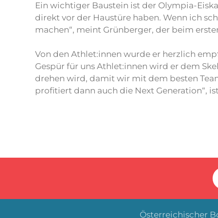
Ein wichtiger Baustein ist der Olympia-Eiskan
direkt vor der Haustüre haben. Wenn ich schn
machen“, meint Grünberger, der beim ersten 
Von den Athlet:innen wurde er herzlich emp
Gespür für uns Athlet:innen wird er dem Skel
drehen wird, damit wir mit dem besten Team
profitiert dann auch die Next Generation“, i
Österreichischer 