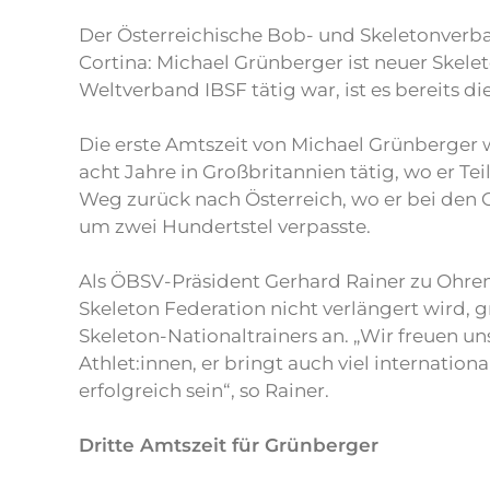
Der Österreichische Bob- und Skeletonverb
Cortina: Michael Grünberger ist neuer Skelet
Weltverband IBSF tätig war, ist es bereits
Die erste Amtszeit von Michael Grünberger w
acht Jahre in Großbritannien tätig, wo er Te
Weg zurück nach Österreich, wo er bei den 
um zwei Hundertstel verpasste.
Als ÖBSV-Präsident Gerhard Rainer zu Ohren
Skeleton Federation nicht verlängert wird, gr
Skeleton-Nationaltrainers an. „Wir freuen 
Athlet:innen, er bringt auch viel internati
erfolgreich sein“, so Rainer.
Dritte Amtszeit für Grünberger