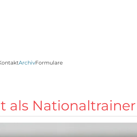
Kontakt
Archiv
Formulare
 als Nationaltraine