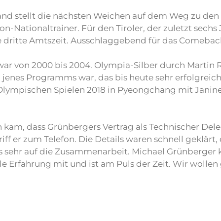
and stellt die nächsten Weichen auf dem Weg zu den
on-Nationaltrainer. Für den Tiroler, der zuletzt sechs
 die dritte Amtszeit. Ausschlaggebend für das Comeb
ar von 2000 bis 2004. Olympia-Silber durch Martin R
il jenes Programms war, das bis heute sehr erfolgreic
Olympischen Spielen 2018 in Pyeongchang mit Janine
 kam, dass Grünbergers Vertrag als Technischer Dele
iff er zum Telefon. Die Details waren schnell geklärt, 
uns sehr auf die Zusammenarbeit. Michael Grünberger
onale Erfahrung mit und ist am Puls der Zeit. Wir w