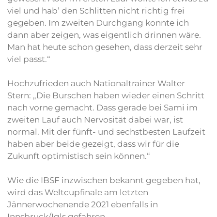
viel und hab’ den Schlitten nicht richtig frei
gegeben. Im zweiten Durchgang konnte ich
dann aber zeigen, was eigentlich drinnen wäre.
Man hat heute schon gesehen, dass derzeit sehr
viel passt.“
Hochzufrieden auch Nationaltrainer Walter
Stern: „Die Burschen haben wieder einen Schritt
nach vorne gemacht. Dass gerade bei Sami im
zweiten Lauf auch Nervosität dabei war, ist
normal. Mit der fünft- und sechstbesten Laufzeit
haben aber beide gezeigt, dass wir für die
Zukunft optimistisch sein können.“
Wie die IBSF inzwischen bekannt gegeben hat,
wird das Weltcupfinale am letzten
Jännerwochenende 2021 ebenfalls in
Innsbruck/Igls gefahren.