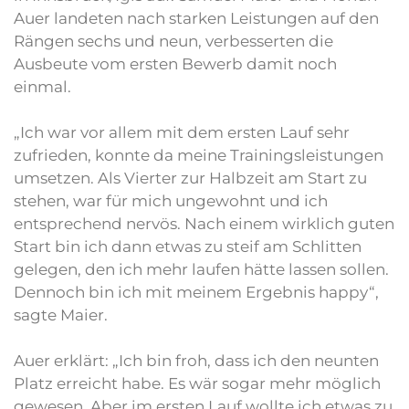
Auer landeten nach starken Leistungen auf den
Rängen sechs und neun, verbesserten die
Ausbeute vom ersten Bewerb damit noch
einmal.
„Ich war vor allem mit dem ersten Lauf sehr
zufrieden, konnte da meine Trainingsleistungen
umsetzen. Als Vierter zur Halbzeit am Start zu
stehen, war für mich ungewohnt und ich
entsprechend nervös. Nach einem wirklich guten
Start bin ich dann etwas zu steif am Schlitten
gelegen, den ich mehr laufen hätte lassen sollen.
Dennoch bin ich mit meinem Ergebnis happy“,
sagte Maier.
Auer erklärt: „Ich bin froh, dass ich den neunten
Platz erreicht habe. Es wär sogar mehr möglich
gewesen. Aber im ersten Lauf wollte ich etwas zu