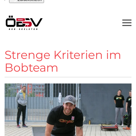
Strenge Kriterien im
Bobteam