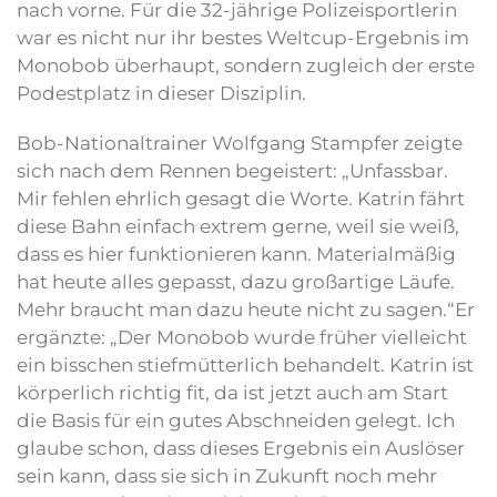
nach vorne. Für die 32-jährige Polizeisportlerin
war es nicht nur ihr bestes Weltcup-Ergebnis im
Monobob überhaupt, sondern zugleich der erste
Podestplatz in dieser Disziplin.
Bob-Nationaltrainer Wolfgang Stampfer zeigte
sich nach dem Rennen begeistert: „Unfassbar.
Mir fehlen ehrlich gesagt die Worte. Katrin fährt
diese Bahn einfach extrem gerne, weil sie weiß,
dass es hier funktionieren kann. Materialmäßig
hat heute alles gepasst, dazu großartige Läufe.
Mehr braucht man dazu heute nicht zu sagen.“Er
ergänzte: „Der Monobob wurde früher vielleicht
ein bisschen stiefmütterlich behandelt. Katrin ist
körperlich richtig fit, da ist jetzt auch am Start
die Basis für ein gutes Abschneiden gelegt. Ich
glaube schon, dass dieses Ergebnis ein Auslöser
sein kann, dass sie sich in Zukunft noch mehr