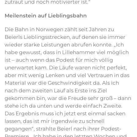
zutraut und noch motivierter ist.“
Meilenstein auf Lieblingsbahn
Die Bahn in Norwegen zählt seit Jahren zu
Beierls Lieblingsstrecken, auf denen sie immer
wieder starke Leistungen abrufen konnte. „Ich
habe gewusst, dass in Lillehammer viel möglich
ist – auch wenn das Podest für mich völlig
unerwartet kam. Die Läufe waren nicht perfekt,
aber mit wenig Lenken und viel Vertrauen in das
Material war die Geschwindigkeit da. Als ich
nach dem zweiten Lauf als Erste ins Ziel
gekommen bin, war die Freude sehr groß – dann
stehe ich da unten und werde einfach Zweite.
Das Ergebnis muss ich jetzt erst einmal sacken
lassen, das ist mir irgendwie zu schnell
gegangen“, strahlte Beierl nach ihrer Podest-
Premiere. „Ich habe in den letzten Wochen und