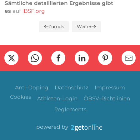
Sämtliche detaillierten Ergebnisse gibt
es
auf
IBSF.org
Zurück
Weiter
Anti-Doping
Datenschutz
Impressum
Cookies
Athleten-Login
ÖBSV-Richtlinien
Reglements
powered by