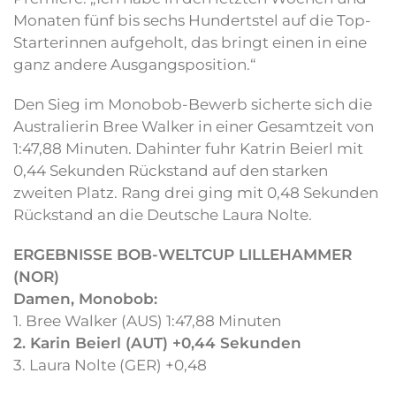
Monaten fünf bis sechs Hundertstel auf die Top-
Starterinnen aufgeholt, das bringt einen in eine
ganz andere Ausgangsposition.“
Den Sieg im Monobob-Bewerb sicherte sich die
Australierin Bree Walker in einer Gesamtzeit von
1:47,88 Minuten. Dahinter fuhr Katrin Beierl mit
0,44 Sekunden Rückstand auf den starken
zweiten Platz. Rang drei ging mit 0,48 Sekunden
Rückstand an die Deutsche Laura Nolte.
ERGEBNISSE BOB-WELTCUP LILLEHAMMER
(NOR)
Damen, Monobob:
1. Bree Walker (AUS) 1:47,88 Minuten
2. Karin Beierl (AUT) +0,44 Sekunden
3. Laura Nolte (GER) +0,48