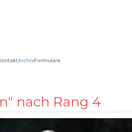
Kontakt
Archiv
Formulare
en" nach Rang 4