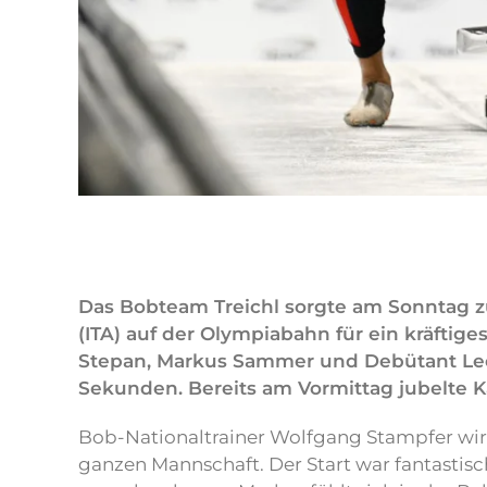
Das Bobteam Treichl sorgte am Sonntag 
(ITA) auf der Olympiabahn für ein kräftige
Stepan, Markus Sammer und Debütant Leo S
Sekunden. Bereits am Vormittag jubelte Ka
Bob-Nationaltrainer Wolfgang Stampfer wirk
ganzen Mannschaft. Der Start war fantastisc