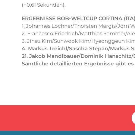
(+0,61 Sekunden).
ERGEBNISSE BOB-WELTCUP CORTINA (ITA
1. Johannes Lochner/Thorsten Margis/Jörn W
2. Francesco Friedrich/Matthias Sommer/Ale
3. Jinsu Kim/Sunwook Kim/Hyeonggeun Kim
4. Markus Treichl/Sascha Stepan/Markus 
21. Jakob Mandlbauer/Dominik Hanschitz/D
Sämtliche detaillierten Ergebnisse gibt e