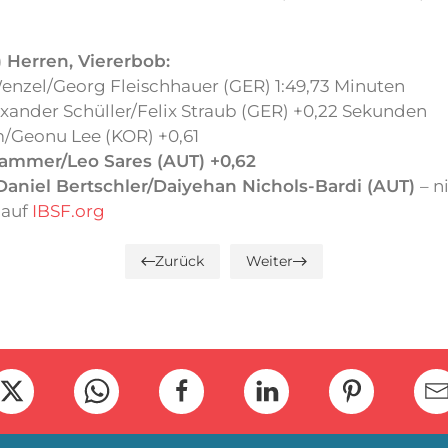
)
Herren, Viererbob:
enzel/Georg Fleischhauer (GER) 1:49,73 Minuten
xander Schüller/Felix Straub (GER) +0,22 Sekunden
/Geonu Lee (KOR) +0,61
Sammer/Leo Sares (AUT) +0,62
aniel Bertschler/Daiyehan Nichols-Bardi (AUT)
– n
s
auf
IBSF.org
Zurück
Weiter