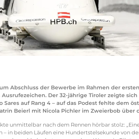
zum Abschluss der Bewerbe im Rahmen der ersten 
s Ausrufezeichen. Der 32-jährige Tiroler zeigte sic
ares auf Rang 4 – auf das Podest fehlte dem öster
trin Beierl mit Nicola Pichler im Zweierbob über 
te unmittelbar nach dem Rennen hörbar stolz: „Eine 
h – in beiden Läufen eine Hundertstelsekunde von der