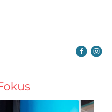
 Fokus