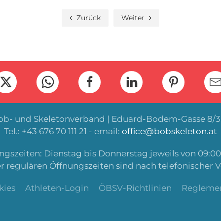
Zurück
Weiter
Bob- und Skeletonverband | Eduard-Bodem-Gasse 8/3 
Tel.: +43 676 70 111 21 - email:
office@bobskeleton.at
gszeiten: Dienstag bis Donnerstag jeweils von 09:00 
r regulären Öffnungszeiten sind nach telefonischer 
kies
Athleten-Login
ÖBSV-Richtlinien
Regleme