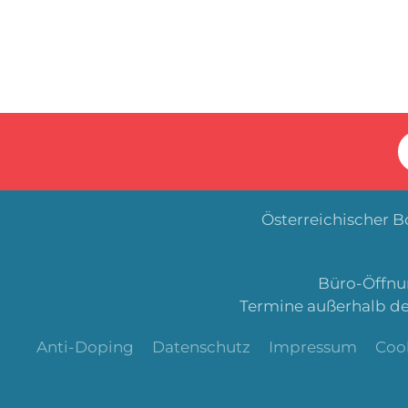
Österreichischer 
Büro-Öffnun
Termine außerhalb de
Anti-Doping
Datenschutz
Impressum
Coo