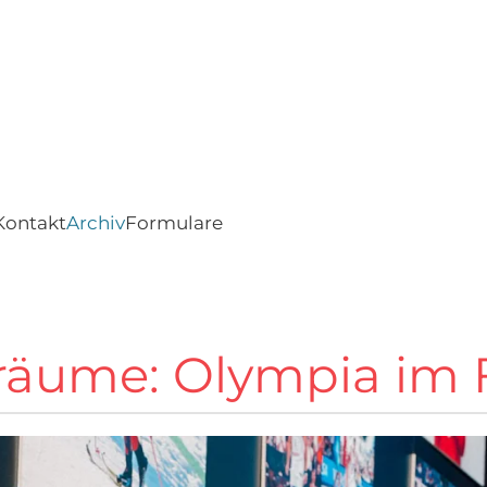
Kontakt
Archiv
Formulare
 Träume: Olympia im