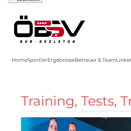
Home
Sportler
Ergebnisse
Betreuer & Team
Links
Training, Tests,