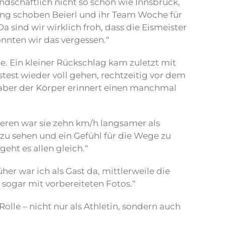
dschaftlich nicht so schön wie Innsbruck,
ng schoben Beierl und ihr Team Woche für
a sind wir wirklich froh, dass die Eismeister
önnten wir das vergessen.“
e. Ein kleiner Rückschlag kam zuletzt mit
stest wieder voll gehen, rechtzeitig vor dem
, aber der Körper erinnert einen manchmal
eren war sie zehn km/h langsamer als
 zu sehen und ein Gefühl für die Wege zu
ht es allen gleich.“
er war ich als Gast da, mittlerweile die
n sogar mit vorbereiteten Fotos.“
lle – nicht nur als Athletin, sondern auch