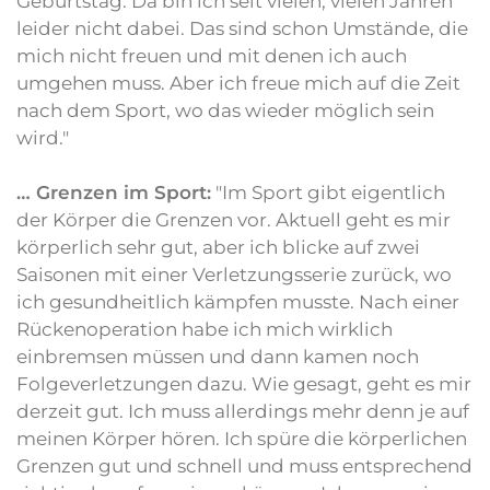
Geburtstag. Da bin ich seit vielen, vielen Jahren
leider nicht dabei. Das sind schon Umstände, die
mich nicht freuen und mit denen ich auch
umgehen muss. Aber ich freue mich auf die Zeit
nach dem Sport, wo das wieder möglich sein
wird."
… Grenzen im Sport:
"Im Sport gibt eigentlich
der Körper die Grenzen vor. Aktuell geht es mir
körperlich sehr gut, aber ich blicke auf zwei
Saisonen mit einer Verletzungsserie zurück, wo
ich gesundheitlich kämpfen musste. Nach einer
Rückenoperation habe ich mich wirklich
einbremsen müssen und dann kamen noch
Folgeverletzungen dazu. Wie gesagt, geht es mir
derzeit gut. Ich muss allerdings mehr denn je auf
meinen Körper hören. Ich spüre die körperlichen
Grenzen gut und schnell und muss entsprechend