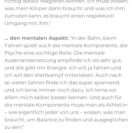
richtig darauf reagieren können. Ich muss wissen,
was mein Körper dann braucht und was ich ihm
zumuten kann, es braucht einen respektvoll
Umgang mit ihm."
… den mentalen Aspekt:
"In der Bahn, beim
Fahren spielt auch die mentale Komponente, die
Psyche eine wichtige Rolle. Die mentale
Auseinandersetzung empfinde ich als sehr gut,
und die gibt mir Energie. Ich will ja fahren und
ich will den Wettkampf miterleben. Auch nach
so vielen Jahren finde ich das super spannend,
und ich lerne immer noch dazu. Ich lerne vor
allem mich selber besser kennen. Und auch für
die mentale Komponente muss man als Athlet:in
– wie eigentlich jeder von uns – wissen, was man
braucht, um Balance zu finden und ausgeglichen
zu sein."