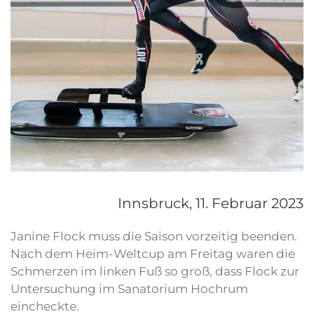
Innsbruck,
11. Februar 2023
Janine Flock muss die Saison vorzeitig beenden.
Nach dem Heim-Weltcup am Freitag waren die
Schmerzen im linken Fuß so groß, dass Flock zur
Untersuchung im Sanatorium Hochrum
eincheckte.