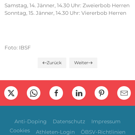
Samstag, 14. Jänner, 14.30 Uhr: Zweierbob Herren
Sonntag, 15. Jänner, 14.30 Uhr: Viererbob Herren
Foto: IBSF
Zurück
Weiter
Anti-Doping
Datenschutz
Impressum
Cookies
Athleten-Login
ÖBSV-Richtlinien