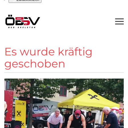
Es wurde kräftig
geschoben