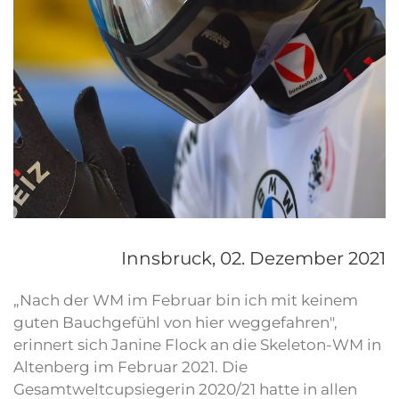
Innsbruck,
02. Dezember 2021
„Nach der WM im Februar bin ich mit keinem
guten Bauchgefühl von hier weggefahren",
erinnert sich Janine Flock an die Skeleton-WM in
Altenberg im Februar 2021. Die
Gesamtweltcupsiegerin 2020/21 hatte in allen