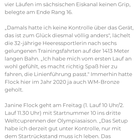
vier Läufen im sächsischen Eiskanal keinen Grip,
belegte am Ende Rang 16.
„Damals hatte ich keine Kontrolle über das Gerät,
das ist zum Glück diesmal völlig anders", lächelt
die 32-jährige Heeressportlerin nach sechs
gelungenen Trainingsfahrten auf der 1413 Meter
langen Bahn. „Ich habe mich vom ersten Lauf an
wohl gefühlt, es macht richtig Spaß hier zu
fahren, die Linienführung passt." Immerhin hatte
Flock hier im Jahr 2020 ja auch WM-Bronze
geholt.
Janine Flock geht am Freitag (1. Lauf 10 Uhr/2.
Lauf 11.30 Uhr) mit Startnummer 10 ins dritte
Weltcuprennen der Olympiasaison. „Das Setup
habe ich derzeit gut unter Kontrolle, nur mit
dem Startrückstand muss ich leben. Das