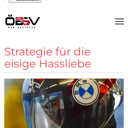
Strategie für die
eisige Hassliebe