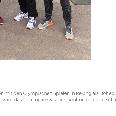
son mit den Olympischen Spielen in Peking als Höhep
ird das Training inzwischen kontinuierlich verschär