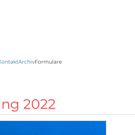
Kontakt
Archiv
Formulare
ing 2022