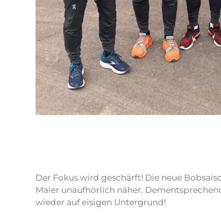
Der Fokus wird geschärft! Die neue Bobsai
Maier unaufhörlich näher. Dementsprechend w
wieder auf eisigen Untergrund!