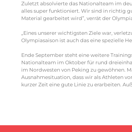
Zuletzt absolvierte das Nationalteam im deu
alles super funktioniert. Wir sind in richt
Material gearbeitet wird”, verrät der Olymp
„Eines unserer wichtigsten Ziele war, verl
Olympiasaison ist auch das eine spezielle He
Ende September steht eine weitere Training
Nationalteam im Oktober für rund dreieinha
im Nordwesten von Peking zu gewöhnen. Maier:
Ausnahmesituation, dass wir als Athleten vo
kurzer Zeit eine gute Linie zu erarbeiten. A