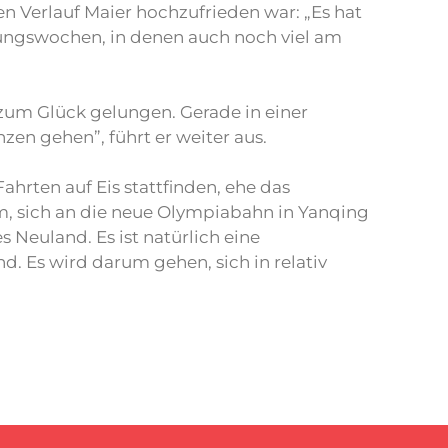
n Verlauf Maier hochzufrieden war: „Es hat
itungswochen, in denen auch noch viel am
 zum Glück gelungen. Gerade in einer
zen gehen”, führt er weiter aus.
rten auf Eis stattfinden, ehe das
m, sich an die neue Olympiabahn in Yanqing
 Neuland. Es ist natürlich eine
d. Es wird darum gehen, sich in relativ