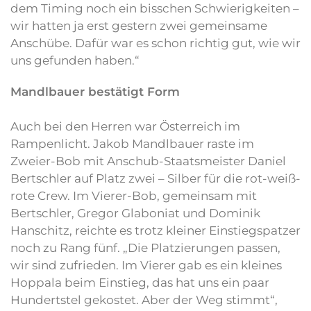
dem Timing noch ein bisschen Schwierigkeiten –
wir hatten ja erst gestern zwei gemeinsame
Anschübe. Dafür war es schon richtig gut, wie wir
uns gefunden haben.“
Mandlbauer bestätigt Form
Auch bei den Herren war Österreich im
Rampenlicht. Jakob Mandlbauer raste im
Zweier-Bob mit Anschub-Staatsmeister Daniel
Bertschler auf Platz zwei – Silber für die rot-weiß-
rote Crew. Im Vierer-Bob, gemeinsam mit
Bertschler, Gregor Glaboniat und Dominik
Hanschitz, reichte es trotz kleiner Einstiegspatzer
noch zu Rang fünf. „Die Platzierungen passen,
wir sind zufrieden. Im Vierer gab es ein kleines
Hoppala beim Einstieg, das hat uns ein paar
Hundertstel gekostet. Aber der Weg stimmt“,