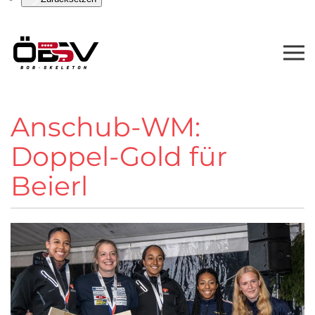
Anschub-WM:
Doppel-Gold für
Beierl