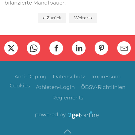
bilanzierte Mandlbauer.
Zurück
Weiter
Anti-Doping
Datenschutz
Impressum
Cookies
Athleten-Login
ÖBSV-Richtlinien
Reglements
powered by