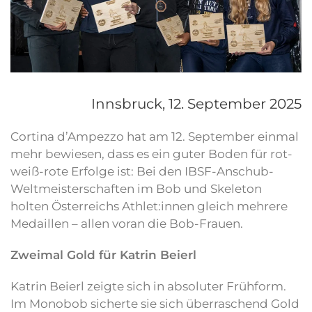
Innsbruck,
12. September 2025
Cortina d’Ampezzo hat am 12. September einmal
mehr bewiesen, dass es ein guter Boden für rot-
weiß-rote Erfolge ist: Bei den IBSF-Anschub-
Weltmeisterschaften im Bob und Skeleton
holten Österreichs Athlet:innen gleich mehrere
Medaillen – allen voran die Bob-Frauen.
Zweimal Gold für Katrin Beierl
Katrin Beierl zeigte sich in absoluter Frühform.
Im Monobob sicherte sie sich überraschend Gold