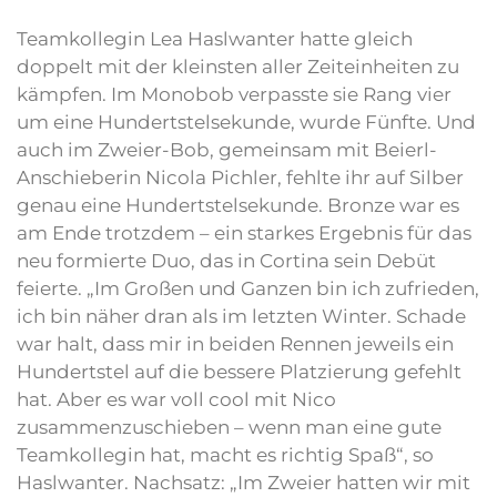
Teamkollegin Lea Haslwanter hatte gleich
doppelt mit der kleinsten aller Zeiteinheiten zu
kämpfen. Im Monobob verpasste sie Rang vier
um eine Hundertstelsekunde, wurde Fünfte. Und
auch im Zweier-Bob, gemeinsam mit Beierl-
Anschieberin Nicola Pichler, fehlte ihr auf Silber
genau eine Hundertstelsekunde. Bronze war es
am Ende trotzdem – ein starkes Ergebnis für das
neu formierte Duo, das in Cortina sein Debüt
feierte. „Im Großen und Ganzen bin ich zufrieden,
ich bin näher dran als im letzten Winter. Schade
war halt, dass mir in beiden Rennen jeweils ein
Hundertstel auf die bessere Platzierung gefehlt
hat. Aber es war voll cool mit Nico
zusammenzuschieben – wenn man eine gute
Teamkollegin hat, macht es richtig Spaß“, so
Haslwanter. Nachsatz: „Im Zweier hatten wir mit