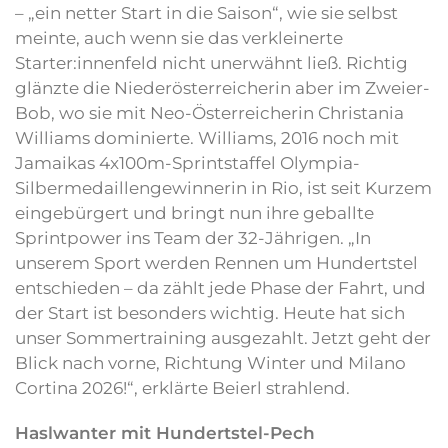
– „ein netter Start in die Saison“, wie sie selbst
meinte, auch wenn sie das verkleinerte
Starter:innenfeld nicht unerwähnt ließ. Richtig
glänzte die Niederösterreicherin aber im Zweier-
Bob, wo sie mit Neo-Österreicherin Christania
Williams dominierte. Williams, 2016 noch mit
Jamaikas 4x100m-Sprintstaffel Olympia-
Silbermedaillengewinnerin in Rio, ist seit Kurzem
eingebürgert und bringt nun ihre geballte
Sprintpower ins Team der 32-Jährigen. „In
unserem Sport werden Rennen um Hundertstel
entschieden – da zählt jede Phase der Fahrt, und
der Start ist besonders wichtig. Heute hat sich
unser Sommertraining ausgezahlt. Jetzt geht der
Blick nach vorne, Richtung Winter und Milano
Cortina 2026!“, erklärte Beierl strahlend.
Haslwanter mit Hundertstel-Pech