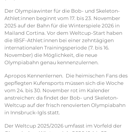
Der Olympiawinter für die Bob- und Skeleton-
Athlet:innen beginnt vom 17. bis 23. November
2025 auf der Bahn für die Winterspiele 2026 in
Mailand Cortina. Vor dem Weltcup-Start haben
die IBSF-Athlet:innen bei einer zehntägigen
internationalen Trainingsperiode (7. bis 16.
November) die Möglichkeit, die neue
Olympiabahn genau kennenzulernen.
Apropos Kennenlernen. Die heimischen Fans des
gepflegten Kufensports müssen sich die Woche
vom 24. bis 30. November rot im Kalender
anstreichen: da findet der Bob- und Skeleton-
Weltcup auf der frisch renovierten Olympiabahn
in Innsbruck-Igls statt.
Der Weltcup 2025/2026 umfasst im Vorfeld der