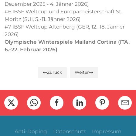
Dezember 2025 - 4. Jänner 2026)
#6 IBSF Weltcup und Europameisterschaft St.
Moritz (SUI, 5.-11. Jänner 2026)
#7 IBSF Weltcup Altenberg (GER, 12.-18. Jänner
2026)
Olympische Winterspiele Mailand Cortina (ITA,
6.-22. Februar 2026)
Zurück
Weiter
Anti-Doping
Datenschutz
Impressum