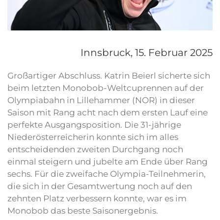
Innsbruck,
15. Februar 2025
Großartiger Abschluss. Katrin Beierl sicherte sich
beim letzten Monobob-Weltcuprennen auf der
Olympiabahn in Lillehammer (NOR) in dieser
Saison mit Rang acht nach dem ersten Lauf eine
perfekte Ausgangsposition. Die 31-jährige
Niederösterreicherin konnte sich im alles
entscheidenden zweiten Durchgang noch
einmal steigern und jubelte am Ende über Rang
sechs. Für die zweifache Olympia-Teilnehmerin,
die sich in der Gesamtwertung noch auf den
zehnten Platz verbessern konnte, war es im
Monobob das beste Saisonergebnis.