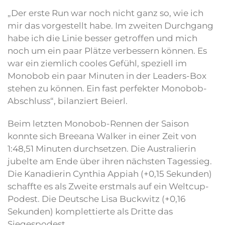
„Der erste Run war noch nicht ganz so, wie ich
mir das vorgestellt habe. Im zweiten Durchgang
habe ich die Linie besser getroffen und mich
noch um ein paar Plätze verbessern können. Es
war ein ziemlich cooles Gefühl, speziell im
Monobob ein paar Minuten in der Leaders-Box
stehen zu können. Ein fast perfekter Monobob-
Abschluss“, bilanziert Beierl.
Beim letzten Monobob-Rennen der Saison
konnte sich Breeana Walker in einer Zeit von
1:48,51 Minuten durchsetzen. Die Australierin
jubelte am Ende über ihren nächsten Tagessieg.
Die Kanadierin Cynthia Appiah (+0,15 Sekunden)
schaffte es als Zweite erstmals auf ein Weltcup-
Podest. Die Deutsche Lisa Buckwitz (+0,16
Sekunden) komplettierte als Dritte das
Siegespodest.