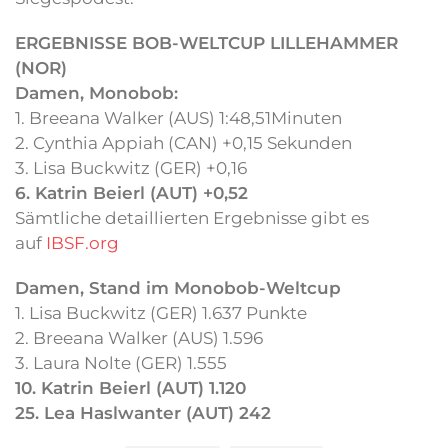
ERGEBNISSE BOB-WELTCUP LILLEHAMMER
(NOR)
Damen, Monobob:
1. Breeana Walker (AUS) 1:48,51Minuten
2. Cynthia Appiah (CAN) +0,15 Sekunden
3. Lisa Buckwitz (GER) +0,16
6. Katrin Beierl (AUT) +0,52
Sämtliche detaillierten Ergebnisse gibt es
auf
IBSF.org
Damen, Stand im Monobob-Weltcup
1. Lisa Buckwitz (GER) 1.637 Punkte
2. Breeana Walker (AUS) 1.596
3. Laura Nolte (GER) 1.555
10. Katrin Beierl (AUT) 1.120
25. Lea Haslwanter (AUT) 242