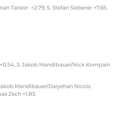
oman Tanzer +2.79, 5. Stefan Sieberer +7,65.
r +0.54, 3. Jakob Mandlbauer/Nick Kompain
. Jakob Mandlbauer/Daiyehan Nicols
as Zech +1.83.