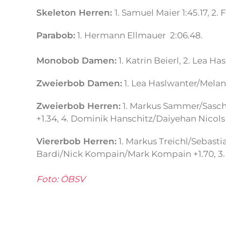
Skeleton Herren:
1. Samuel Maier 1:45.17, 2.
Parabob:
1. Hermann Ellmauer 2:06.48.
Monobob Damen:
1. Katrin Beierl, 2. Lea Ha
Zweierbob Damen:
1. Lea Haslwanter/Melani
Zweierbob Herren:
1. Markus Sammer/Sascha
+1.34, 4. Dominik Hanschitz/Daiyehan Nicols 
Viererbob Herren:
1. Markus Treichl/Sebast
Bardi/Nick Kompain/Mark Kompain +1.70, 3. 
Foto: ÖBSV