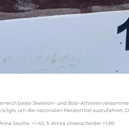
sterreich beste Skeleton- und Bob-Athleten versamm
k/Igls, um die nationalen Meistertitel auszufahren.
. Anna Saulite +1.40, 3. Annia Unterscheider +1,69.