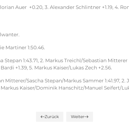
 Florian Auer +0.20, 3. Alexander Schlintner +1.19, 4. R
slwanter.
e Martiner 1:50.46.
 Stepan 1:43.71, 2. Markus Treichl/Sebastian Mittere
Bardi +1.39, 5. Markus Kaiser/Lukas Zech +2.56.
ian Mitterer/Sascha Stepan/Markus Sammer 1:41.97, 2
Markus Kaiser/Dominik Hanschitz/Manuel Seifert/Luk
Zurück
Weiter