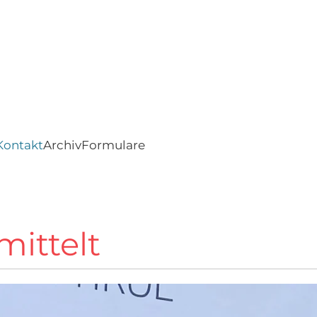
Kontakt
Archiv
Formulare
mittelt